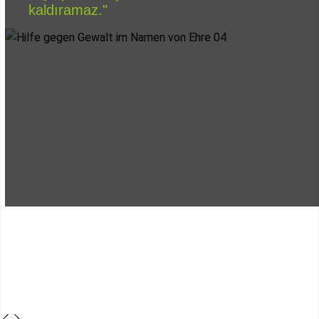
kaldıramaz."