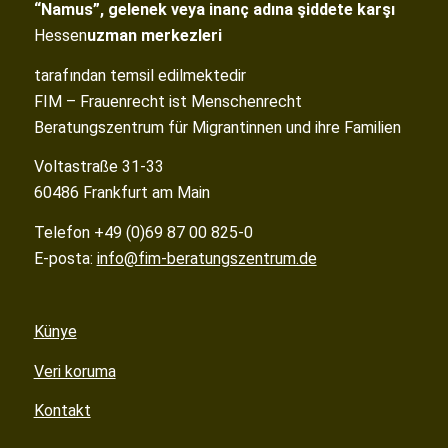
“Namus”, gelenek veya inanç adına şiddete karşı
Hessen
uzman merkezleri
tarafından temsil edilmektedir
FIM – Frauenrecht ist Menschenrecht
Beratungszentrum für Migrantinnen und ihre Familien
Voltastraße 31-33
60486 Frankfurt am Main
Telefon +49 (0)69 87 00 825-0
E-posta:
info@fim-beratungszentrum.de
Künye
Veri koruma
Kontakt