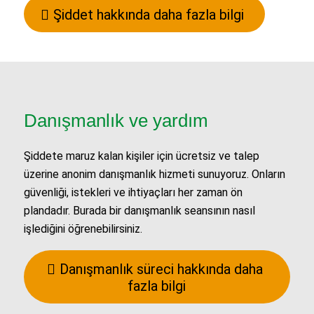
Şiddet hakkında daha fazla bilgi
Danışmanlık ve yardım
Şiddete maruz kalan kişiler için ücretsiz ve talep
üzerine anonim danışmanlık hizmeti sunuyoruz. Onların
güvenliği, istekleri ve ihtiyaçları her zaman ön
plandadır. Burada bir danışmanlık seansının nasıl
işlediğini öğrenebilirsiniz.
Danışmanlık süreci hakkında daha
fazla bilgi