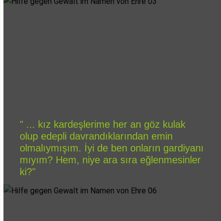
" ... kız kardeşlerime her an göz kulak
olup edepli davrandıklarından emin
olmalıymışım. İyi de ben onların gardiyanı
mıyım? Hem, niye ara sıra eğlenmesinler
ki?"