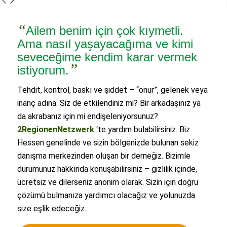
“
Ailem benim için çok kıymetli.
Ama nasıl yaşayacağıma ve kimi
seveceğime kendim karar vermek
”
istiyorum.
Tehdit, kontrol, baskı ve şiddet – “onur”, gelenek veya
inanç adına. Siz de etkilendiniz mi? Bir arkadaşınız ya
da akrabanız için mi endişeleniyorsunuz?
2RegionenNetzwerk
‘te yardım bulabilirsiniz. Biz
Hessen genelinde ve sizin bölgenizde bulunan sekiz
danışma merkezinden oluşan bir derneğiz. Bizimle
durumunuz hakkında konuşabilirsiniz – gizlilik içinde,
ücretsiz ve dilerseniz anonim olarak. Sizin için doğru
çözümü bulmanıza yardımcı olacağız ve yolunuzda
size eşlik edeceğiz.