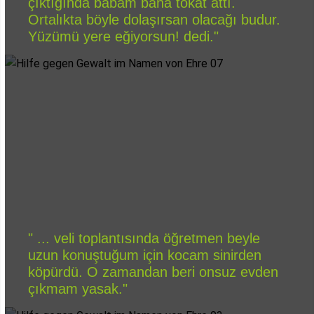
çıktığında babam bana tokat attı.
Ortalıkta böyle dolaşırsan olacağı budur.
Yüzümü yere eğiyorsun! dedi."
" ... veli toplantısında öğretmen beyle
uzun konuştuğum için kocam sinirden
köpürdü. O zamandan beri onsuz evden
çıkmam yasak."