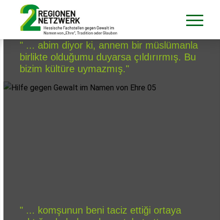
" ... abim diyor ki, annem bir müslümanla
birlikte olduğumu duyarsa çıldırırmış. Bu
bizim kültüre uymazmış."
" ... komşunun beni taciz ettiği ortaya